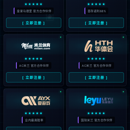
国内足坛有很多年少成名的球员，却因为国内足球环境最终没
有踢出来，甚至有的中超球员早早就选择了退役。我们所熟悉
的前北京国安球员何朕宇，曾被寄予厚望，出自英格兰诺茨
郡、狼队青训体系，顶着欧洲青训的光环在2021年回国加盟北
京国安，结果回国之后发展不顺，在不到25岁的年纪选择了退
役。
据悉何朕宇今年选择退役后火速复出，加盟了乌兰布察队，将
随队征战蒙超联赛。蒙超联赛就是内蒙古的业余赛事，已经成