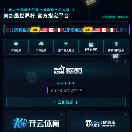
首页
/
包含"联赛"标签的文章
22
欧战系数平均积分：英超13.9
01月