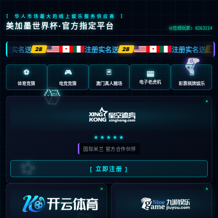
首页
/
包含"双人"标签的文章
14
双人游戏之王！《双人成行》
01月