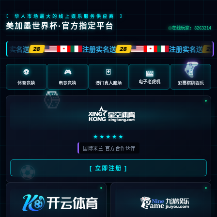
首页
/
第9页
08
《红色沙漠》的更新内容均基
05月